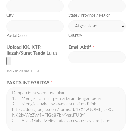
City
State / Province / Region
Country
Postal Code
Upload KK, KTP,
Email Aktif
*
Ijazah/Surat Tanda Lulus
*
Jadikan dalam 1 File
PAKTA INTEGRITAS
*