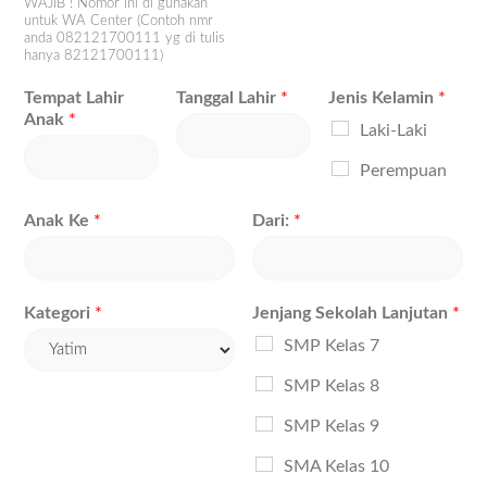
WAJIB ! Nomor ini di gunakan
untuk WA Center (Contoh nmr
anda 082121700111 yg di tulis
hanya 82121700111)
Tempat Lahir
Tanggal Lahir
*
Jenis Kelamin
*
Anak
*
Laki-Laki
Perempuan
Anak Ke
*
Dari:
*
Kategori
*
Jenjang Sekolah Lanjutan
*
SMP Kelas 7
SMP Kelas 8
SMP Kelas 9
SMA Kelas 10