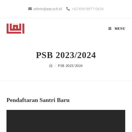
admin@aqe.sch.id
+62 858-8877-0656
MENU
PSB 2023/2024
>
PSB 2023/2024
Pendaftaran Santri Baru