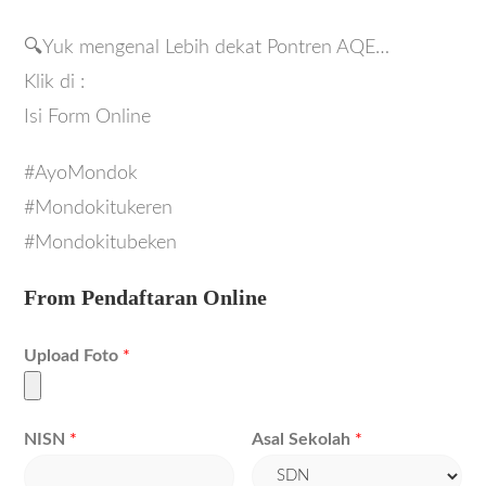
🔍Yuk mengenal Lebih dekat Pontren AQE…
Klik di :
Isi Form Online
#AyoMondok
#Mondokitukeren
#Mondokitubeken
From Pendaftaran Online
Upload Foto
*
NISN
*
Asal Sekolah
*