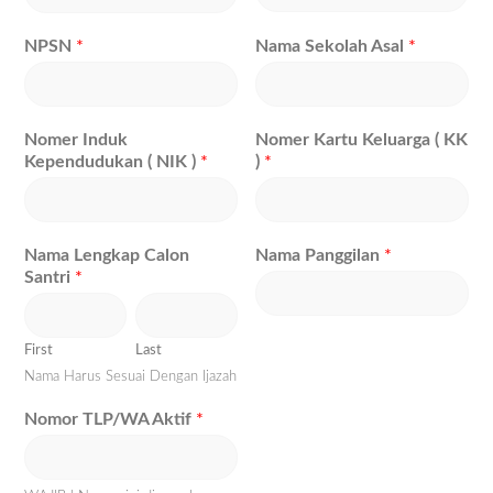
NPSN
*
Nama Sekolah Asal
*
Nomer Induk
Nomer Kartu Keluarga ( KK
Kependudukan ( NIK )
*
)
*
Nama Lengkap Calon
Nama Panggilan
*
Santri
*
First
Last
Nama Harus Sesuai Dengan Ijazah
Nomor TLP/WA Aktif
*