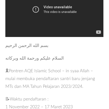
بسم الله الرحمن الرحيم
السلام عليكم ورحمة الله وبركاته
🎗️Pontren AQE Islamic School – in syaa Allah –
mulai membuka pendaftaran santri baru jenjang
MTs dan MA Tahun Pelajaran 2023/2024.
📝Waktu pendaftaran :
1 November 2022 – 17 Maret 2023