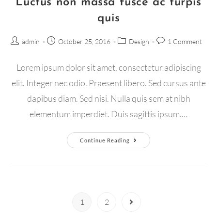
Luctus non massa fusce ac turpis
quis
admin
October 25, 2016
Design
1 Comment
Lorem ipsum dolor sit amet, consectetur adipiscing
elit. Integer nec odio. Praesent libero. Sed cursus ante
dapibus diam. Sed nisi. Nulla quis sem at nibh
elementum imperdiet. Duis sagittis ipsum.…
Continue Reading
1
2