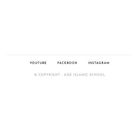
YOUTUBE
FACEBOOK
INSTAGRAM
© COPYRIGHT - AQE ISLAMIC SCHOOL