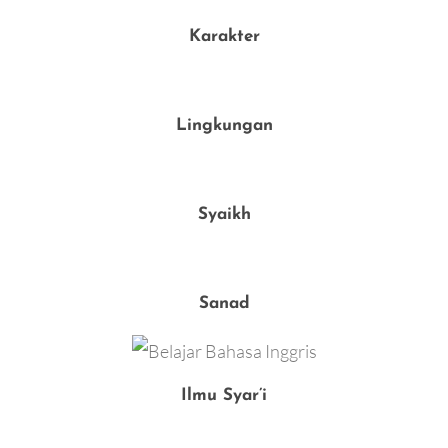
Karakter
Lingkungan
Syaikh
Sanad
Ilmu Syar’i