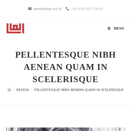
admin@aqe.sch.id
+62 858-8877-0656
MENU
PELLENTESQUE NIBH
AENEAN QUAM IN
SCELERISQUE
>
DESIGN
>
PELLENTESQUE NIBH AENEAN QUAM IN SCELERISQUE