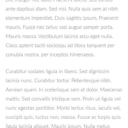
ante dapibus diam. Sed nisi. Nulla quis sem at nibh
elementum imperdiet. Duis sagittis ipsum. Praesent
mauris. Fusce nec tellus sed augue semper porta.
Mauris massa. Vestibulum lacinia arcu eget nulla.
Class aptent taciti sociosqu ad litora torquent per
conubia nostra, per inceptos himenaeos.
Curabitur sodales ligula in libero. Sed dignissim
lacinia nunc. Curabitur tortor. Pellentesque nibh.
Aenean quam. In scelerisque sem at dolor. Maecenas
mattis. Sed convallis tristique sem. Proin ut ligula vel
nunc egestas porttitor. Morbi lectus risus, iaculis vel,
suscipit quis, luctus non, massa. Fusce ac turpis quis
ligula lacinia aliquet. Mauris ipsum. Nulla metus