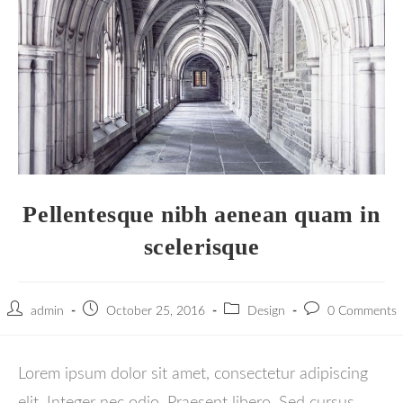
Pellentesque nibh aenean quam in
scelerisque
admin
October 25, 2016
Design
0 Comments
Lorem ipsum dolor sit amet, consectetur adipiscing
elit. Integer nec odio. Praesent libero. Sed cursus