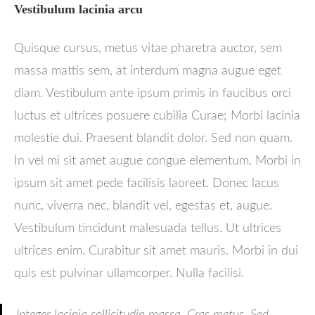
Vestibulum lacinia arcu
Quisque cursus, metus vitae pharetra auctor, sem
massa mattis sem, at interdum magna augue eget
diam. Vestibulum ante ipsum primis in faucibus orci
luctus et ultrices posuere cubilia Curae; Morbi lacinia
molestie dui. Praesent blandit dolor. Sed non quam.
In vel mi sit amet augue congue elementum. Morbi in
ipsum sit amet pede facilisis laoreet. Donec lacus
nunc, viverra nec, blandit vel, egestas et, augue.
Vestibulum tincidunt malesuada tellus. Ut ultrices
ultrices enim. Curabitur sit amet mauris. Morbi in dui
quis est pulvinar ullamcorper. Nulla facilisi.
Integer lacinia sollicitudin massa. Cras metus. Sed