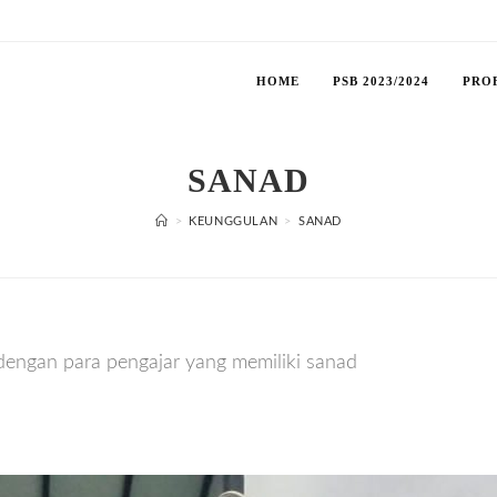
HOME
PSB 2023/2024
PRO
SANAD
>
KEUNGGULAN
>
SANAD
dengan para pengajar yang memiliki sanad